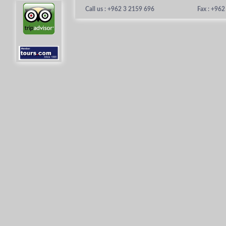
Call us : +962 3 2159 696
Fax : +96