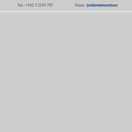
Fax : +962 3 2159 797
Skype :
jordanmemorytours